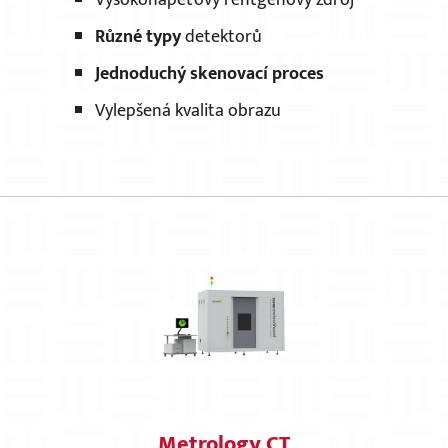
Vysokonapěťový rentgenový zdroj
Různé typy
detektorů
Jednoduchý skenovací proces
Vylepšená kvalita obrazu
Metrology CT