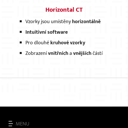
Horizontal CT
Vzorky jsou umístěny
horizontálně
Intuitivní software
Pro dlouhé
kruhové vzorky
Zobrazení
vnitřních
a
vnějších
částí
MENU