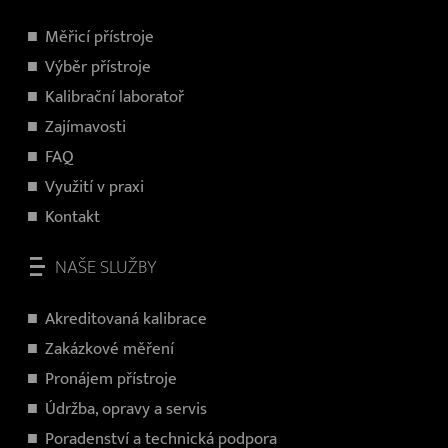
Měřicí přístroje
V
ýběr přístroje
Kalibrační laboratoř
Zajímavosti
FAQ
Využití v praxi
Kontakt
NAŠE SLUŽBY
Akreditovaná kalibrace
Zakázkové měření
Pronájem přístroje
Údržba, opravy a servis
Poradenství a technická podpora