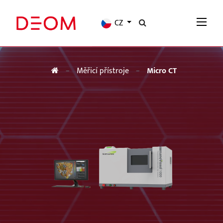
CZ
Měřicí přístroje
Micro CT