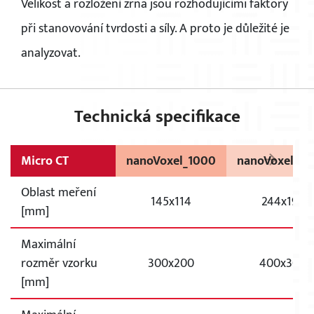
Velikost a rozložení zrna jsou rozhodujícími faktory
při stanovování tvrdosti a síly. A proto je důležité je
analyzovat.
Technická specifikace
×
Micro CT
nanoVoxel_1000
nanoVoxel_2
Oblast meření
145x114
244x195
[mm]
Maximální
rozměr vzorku
300x200
400x300
[mm]