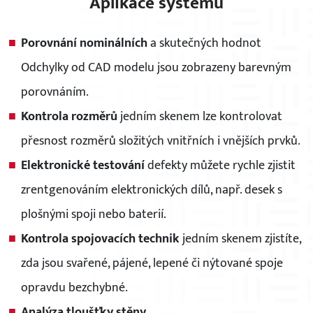
Aplikace systému
Porovnání nominálních
a skutečných hodnot
Odchylky od CAD modelu jsou zobrazeny barevným
porovnáním.
Kontrola rozměrů
jedním skenem lze kontrolovat
přesnost rozměrů složitých vnitřních i vnějších prvků.
Elektronické testování
defekty můžete rychle zjistit
zrentgenováním elektronických dílů, např. desek s
plošnými spoji nebo baterií.
Kontrola spojovacích technik
jedním skenem zjistíte,
zda jsou svařené, pájené, lepené či nýtované spoje
opravdu bezchybné.
Analýza tloušťky stěny