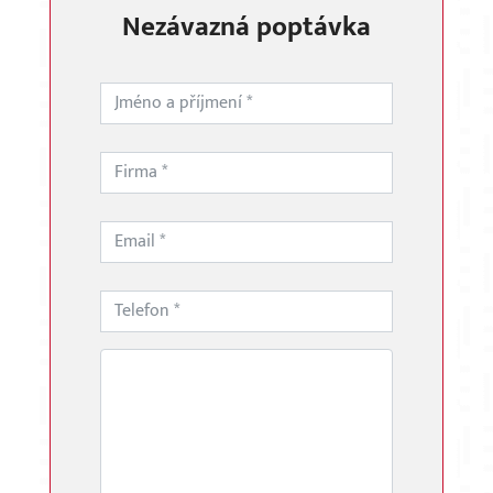
Nezávazná poptávka