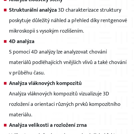
Strukturální analýza
3D charakterizace struktury
poskytuje důležitý náhled a přehled díky rentgenové
mikroskopii s vysokým rozlišením.
4D analýza
S pomocí 4D analýzy lze analyzovat chování
materiálů podléhajících vnějších vlivů a také chování
v průběhu času.
Analýza vláknových kompozitů
Analýza vláknových kompozitů vizualizuje 3D
rozložení a orientaci různých prvků kompozitního
materiálu.
Analýza velikosti a rozložení zrna