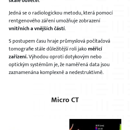
škále odvětví
.
Jedná se o radiologickou metodu, která pomocí
rentgenového záření umožňuje zobrazení
vnitřních a vnějších částí
.
S postupem času hraje průmyslová počítačová
tomografie stále důležitější roli jako
měřicí
zařízení.
Výhodou oproti dotykovým nebo
optickým systémům je, že naměřená data jsou
zaznamenána komplexně a nedestruktivně.
Micro CT