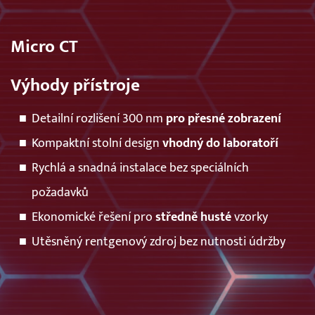
Micro CT
Výhody přístroje
Detailní rozlišení 300 nm
pro přesné zobrazení
Kompaktní stolní design
vhodný do laboratoří
Rychlá a snadná instalace bez speciálních
požadavků
Ekonomické řešení pro
středně husté
vzorky
Utěsněný rentgenový zdroj bez nutnosti údržby