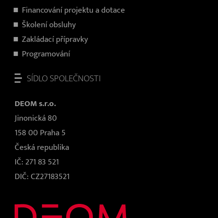
Financování projektu a dotace
Školení obsluhy
Zakládací přípravky
Programování
SÍDLO SPOLEČNOSTI
DEOM s.r.o.
Jinonická 80
158 00 Praha 5
Česká republika
IČ: 271 83 521
DIČ: CZ27183521