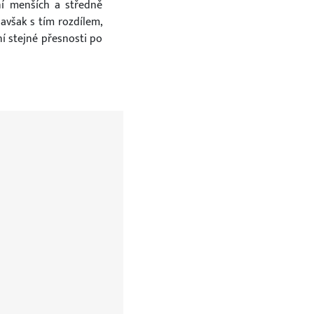
ní menších a středně
avšak s tím rozdílem,
í stejné přesnosti po