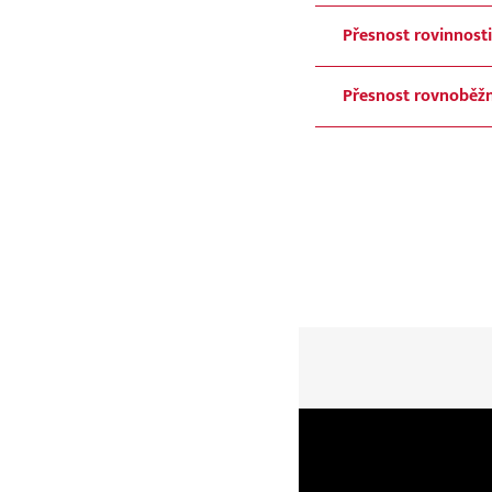
Přesnost rovinnosti
Přesnost rovnoběž