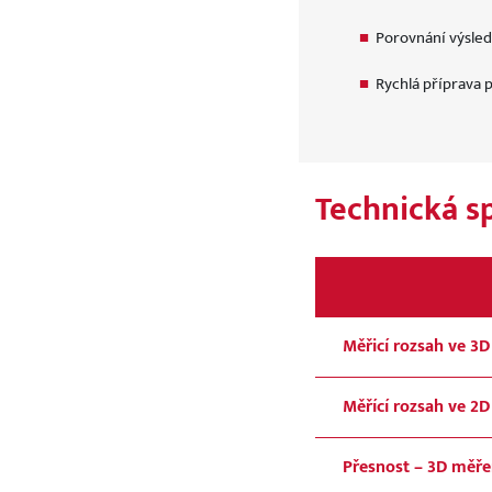
Porovnání výsle
Rychlá příprava 
Technická s
Měřicí rozsah ve 3D
Měřící rozsah ve 2D
Přesnost – 3D měře