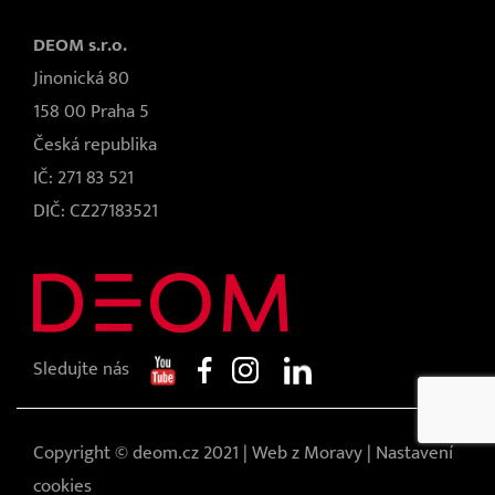
DEOM s.r.o.
Jinonická 80
158 00 Praha 5
Česká republika
IČ: 271 83 521
DIČ: CZ27183521
Sledujte nás
Copyright © deom.cz 2021 |
Web z Moravy
|
Nastavení
cookies