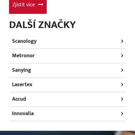
Zjistit více
DALŠÍ ZNAČKY
Scanology
Metronor
Sanying
Lasertex
Accud
Innovalia