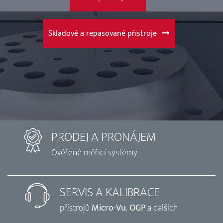
Skladové a repasované přístroje
PRODEJ A PRONÁJEM
Ověřené měřicí systémy
SERVIS A KALIBRACE
přístrojů
Micro-Vu
,
OGP
a dalších