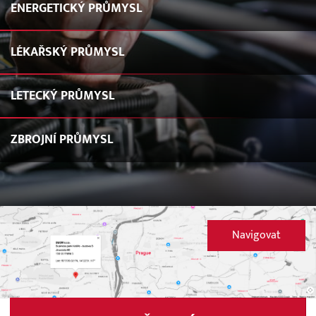
ENERGETICKÝ PRŮMYSL
LÉKAŘSKÝ PRŮMYSL
LETECKÝ PRŮMYSL
ZBROJNÍ PRŮMYSL
Navigovat