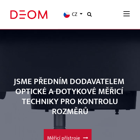
CZ
JSME PŘEDNÍM DODAVATELEM
OPTICKÉ A DOTYKOVÉ MĚŘICÍ
TECHNIKY PRO KONTROLU
ROZMĚRŮ
Měřicí přístroje