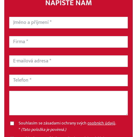
NAPIŠTE NÁM
Souhlasím se zásadami ochrany svých
osobních údajů
.
*
(Tato položka je povinná.)