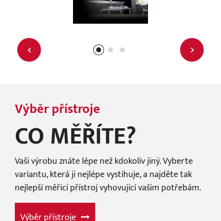
‹
›
Výběr přístroje
CO MĚŘÍTE?
Vaši výrobu znáte lépe než kdokoliv jiný. Vyberte
variantu, která ji nejlépe vystihuje, a najděte tak
nejlepší měřicí přístroj vyhovující vašim potřebám.
Výběr přístroje