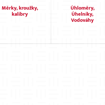
Měrky, kroužky,
Úhloměry,
kalibry
Úhelníky,
Vodováhy