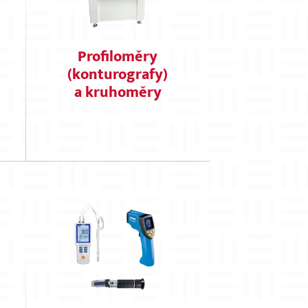
×
Profiloměry
(konturografy)
a kruhoměry