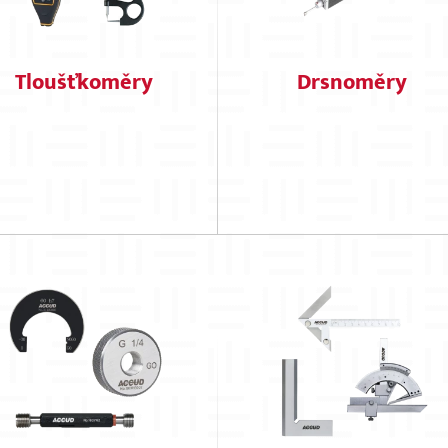
Tloušťkoměry
Drsnoměry