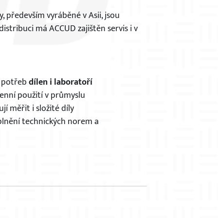
y, především vyráběné v Asii, jsou
distribuci má ACCUD zajištěn servis i v
u potřeb
dílen i laboratoří
denní použití v průmyslu
 měřit i složité díly
splnění technických norem a