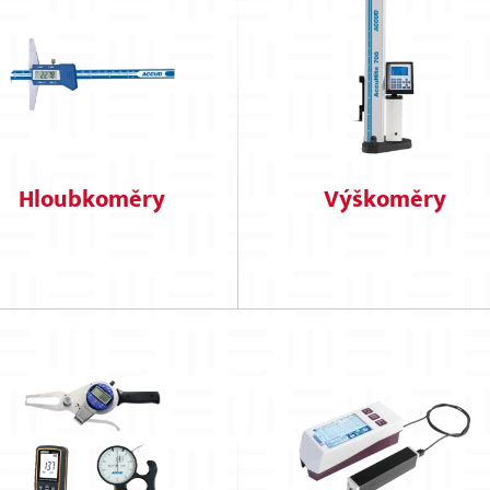
Hloubkoměry
Výškoměry