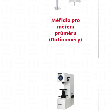
Měřidlo pro
měření
průměru
(Dutinoměry)