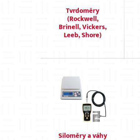
Tvrdoměry
(Rockwell,
Brinell, Vickers,
Leeb, Shore)
Siloměry a váhy