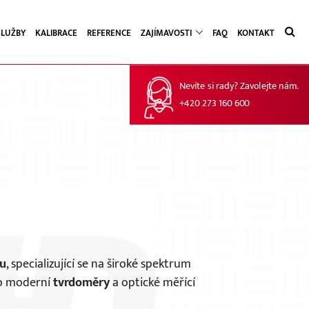
SLUŽBY
KALIBRACE
REFERENCE
ZAJÍMAVOSTI
FAQ
KONTAKT
Nevíte si rady? Zavolejte nám.
+420 273 160 600
u
, specializující se na široké spektrum
o moderní
tvrdoměry
a optické měřící