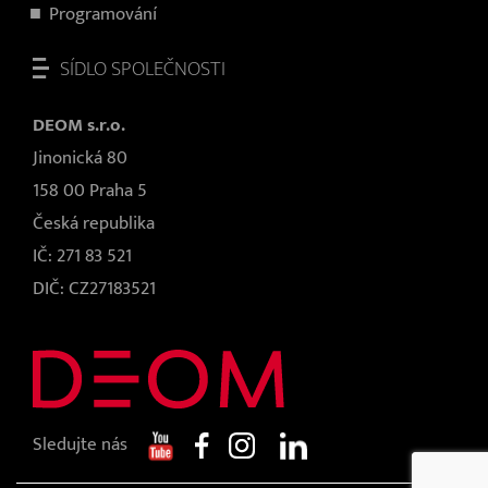
Programování
SÍDLO SPOLEČNOSTI
DEOM s.r.o.
Jinonická 80
158 00 Praha 5
Česká republika
IČ: 271 83 521
DIČ: CZ27183521
Sledujte nás