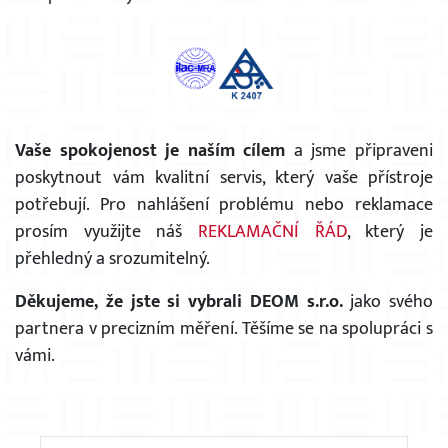
Vaše spokojenost je naším cílem
a jsme připraveni
poskytnout vám kvalitní servis, který vaše přístroje
potřebují. Pro nahlášení problému nebo reklamace
prosím využijte náš
REKLAMAČNÍ ŘÁD
, který je
přehledný a srozumitelný.
Děkujeme, že jste si vybrali DEOM s.r.o.
jako svého
partnera v precizním měření. Těšíme se na spolupráci s
vámi.