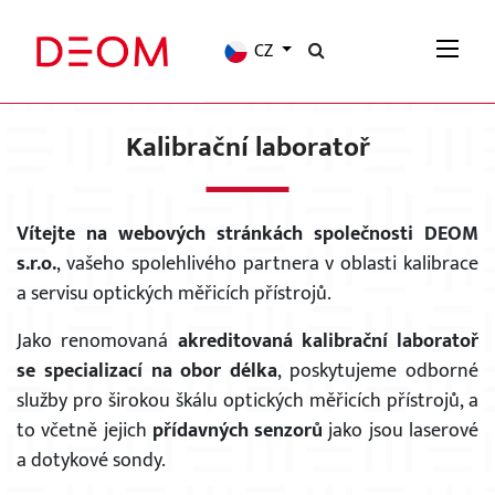
CZ
Kalibrační laboratoř
Vítejte na webových stránkách společnosti DEOM
s.r.o.
, vašeho spolehlivého partnera v oblasti kalibrace
a servisu optických měřicích přístrojů.
Jako renomovaná
akreditovaná kalibrační laboratoř
se specializací na obor délka
, poskytujeme odborné
služby pro širokou škálu optických měřicích přístrojů, a
to včetně
jejich
přídavných senzorů
jako jsou laserové
a dotykové sondy.