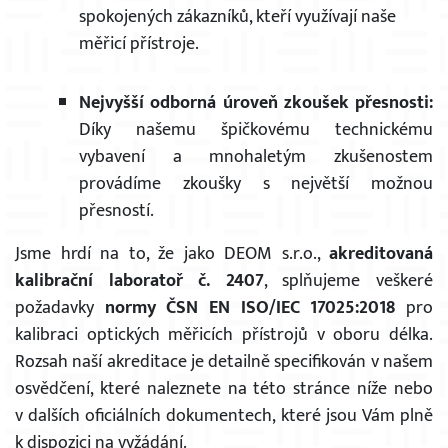
spokojených zákazníků, kteří využívají naše
měřicí přístroje.
Nejvyšší odborná úroveň zkoušek přesnosti:
Díky našemu špičkovému technickému
vybavení a mnohaletým zkušenostem
provádíme zkoušky s největší možnou
přesností.
Jsme hrdí na to, že jako DEOM s.r.o.,
akreditovaná
kalibrační laboratoř č. 2407
, splňujeme veškeré
požadavky
normy ČSN EN ISO/IEC 17025:2018
pro
kalibraci optických měřicích přístrojů v oboru délka.
Rozsah naší akreditace je detailně specifikován v našem
osvědčení, které naleznete na této stránce níže nebo
v dalších oficiálních dokumentech, které jsou Vám plně
k dispozici na vyžádání.