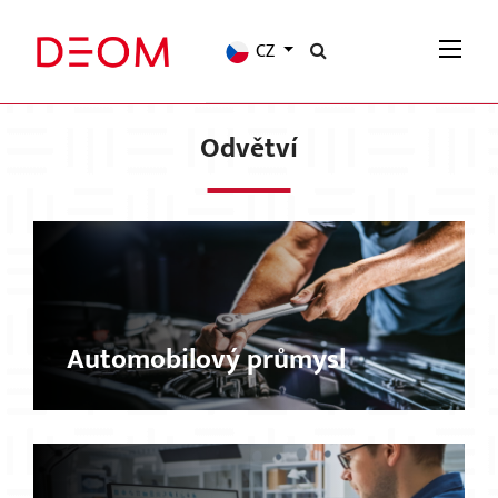
CZ
Odvětví
Automobilový průmysl