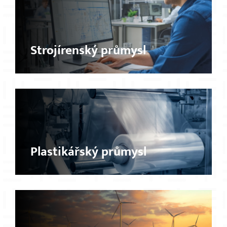
Strojírenský průmysl
Plastikářský průmysl