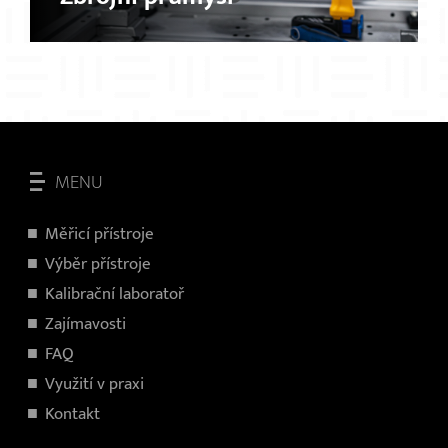
MENU
Měřicí přístroje
V
ýběr přístroje
Kalibrační laboratoř
Zajímavosti
FAQ
Využití v praxi
Kontakt