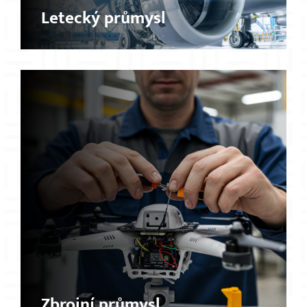
Letecký průmysl
×
Zbrojní průmysl