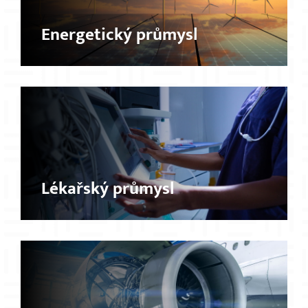
Energetický průmysl
Lékařský průmysl