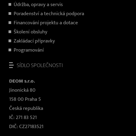
Údržba, opravy a servis
Poradenství a technická podpora
Financování projektu a dotace
Školení obsluhy
Zakládací přípravky
Programování
SÍDLO SPOLEČNOSTI
DEOM s.r.o.
Jinonická 80
158 00 Praha 5
Česká republika
IČ: 271 83 521
DIČ: CZ27183521