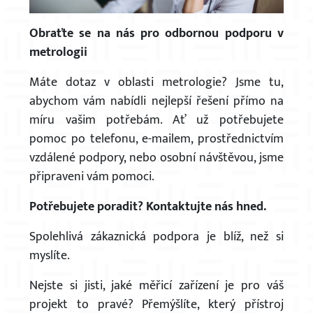
Obraťte se na nás pro odbornou podporu v
metrologii
Máte dotaz v oblasti metrologie? Jsme tu,
abychom vám nabídli nejlepší řešení přímo na
míru vašim potřebám. Ať už potřebujete
pomoc po telefonu, e-mailem, prostřednictvím
vzdálené podpory, nebo osobní návštěvou, jsme
připraveni vám pomoci.
Potřebujete poradit? Kontaktujte nás hned.
Spolehlivá zákaznická podpora je blíž, než si
myslíte.
Nejste si jisti, jaké měřicí zařízení je pro váš
projekt to pravé? Přemýšlíte, který přístroj