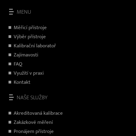
MENU
Měřicí přístroje
V
ýběr přístroje
Kalibrační laboratoř
Zajímavosti
FAQ
Využití v praxi
Kontakt
NAŠE SLUŽBY
Akreditovaná kalibrace
Zakázkové měření
Pronájem přístroje