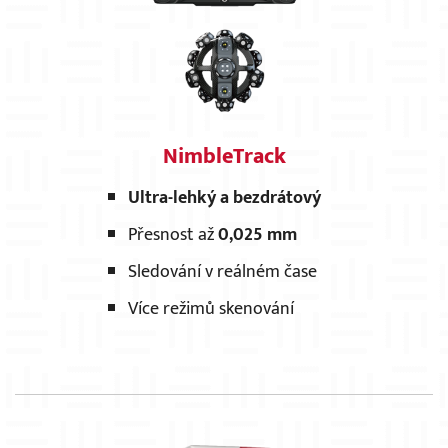
NimbleTrack
Ultra-lehký a bezdrátový
Přesnost až
0,025 mm
Sledování v reálném čase
Více režimů skenování