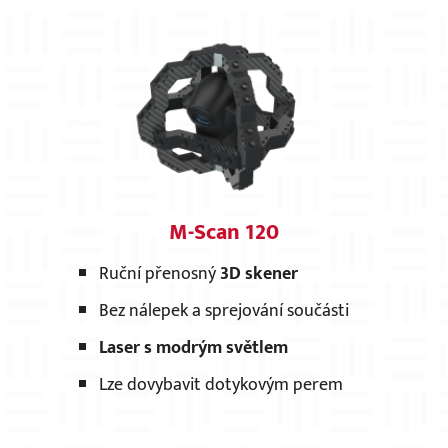
M-Scan 120
Ruční přenosný
3D skener
Bez nálepek a sprejování součásti
Laser s modrým světlem
Lze dovybavit dotykovým perem