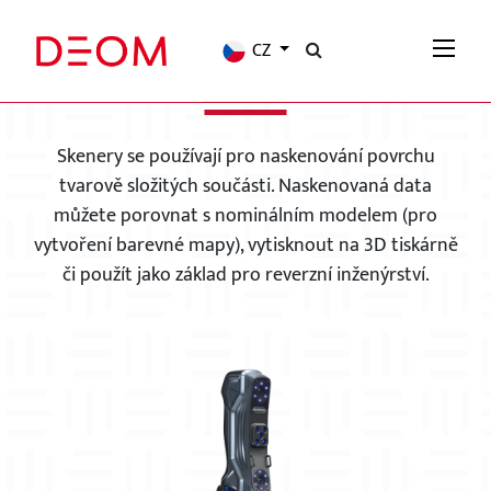
CZ
3D SKENERY
Skenery se používají pro naskenování povrchu
tvarově složitých součásti. Naskenovaná data
můžete porovnat s nominálním modelem (pro
vytvoření barevné mapy), vytisknout na 3D tiskárně
či použít jako základ pro reverzní inženýrství.