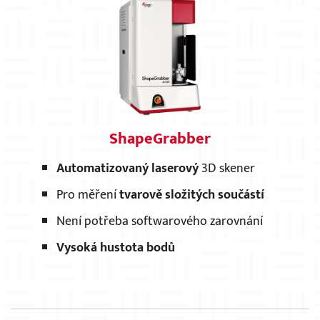
×
ShapeGrabber
Automatizovaný laserový
3D skener
Pro měření
tvarově složitých součástí
Není potřeba softwarového zarovnání
Vysoká hustota bodů