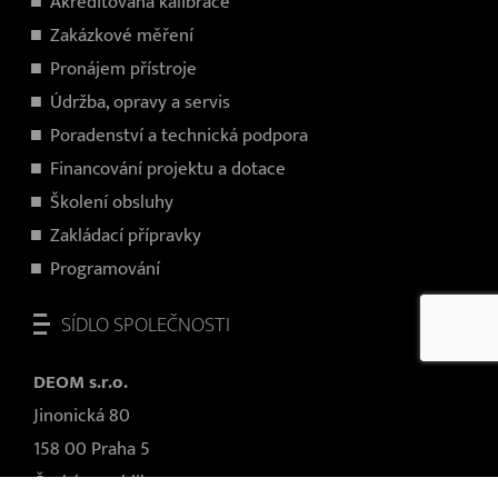
Akreditovaná kalibrace
Zakázkové měření
Pronájem přístroje
Údržba, opravy a servis
Poradenství a technická podpora
Financování projektu a dotace
Školení obsluhy
Zakládací přípravky
Programování
SÍDLO SPOLEČNOSTI
DEOM s.r.o.
Jinonická 80
158 00 Praha 5
Česká republika