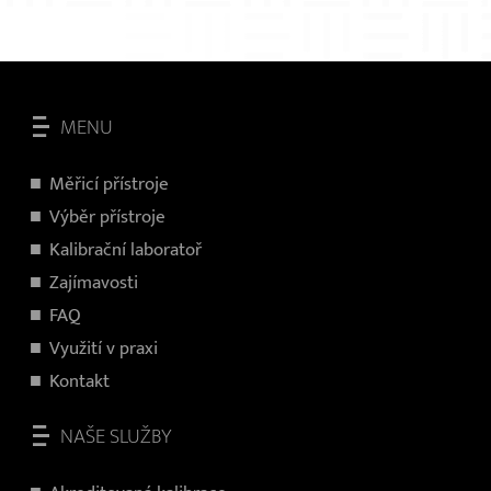
MENU
Měřicí přístroje
V
ýběr přístroje
Kalibrační laboratoř
Zajímavosti
FAQ
Využití v praxi
Kontakt
NAŠE SLUŽBY