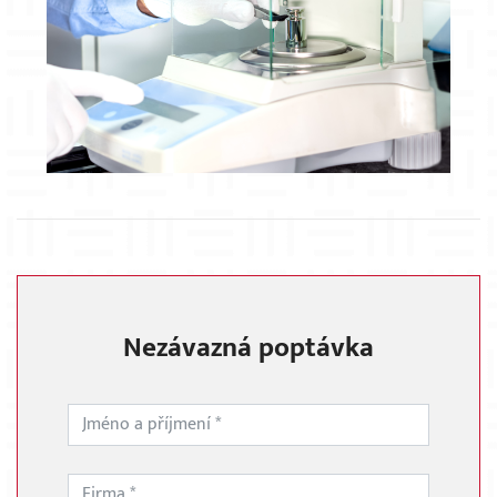
Nezávazná poptávka