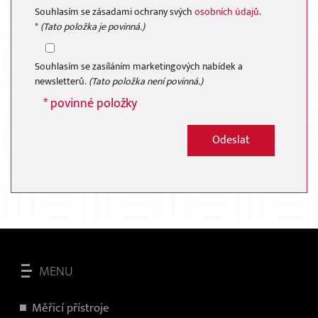
Souhlasím se zásadami ochrany svých
osobních údajů
.
*
(Tato položka je povinná.)
Souhlasím se zasíláním marketingových nabídek a
newsletterů.
(Tato položka není povinná.)
* povinné položky
Odeslat
MENU
Měřicí přístroje