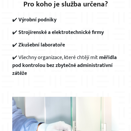
Pro koho je služba určena?
✔️
Výrobní podniky
✔️
Strojírenské a elektrotechnické firmy
×
✔️
Zkušební laboratoře
✔️ Všechny organizace, které chtějí mít
měřidla
pod kontrolou bez zbytečné administrativní
zátěže