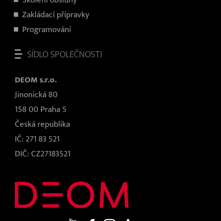
Zakládací přípravky
Programování
SÍDLO SPOLEČNOSTI
DEOM s.r.o.
Jinonická 80
158 00 Praha 5
Česká republika
IČ: 271 83 521
DIČ: CZ27183521