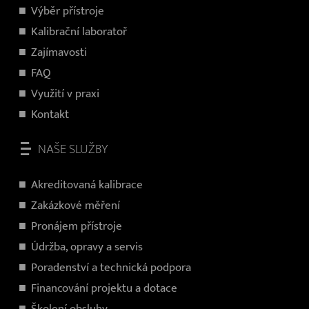
V
ýběr přístroje
Kalibrační laboratoř
Zajímavosti
FAQ
Využití v praxi
Kontakt
NAŠE SLUŽBY
Akreditovaná kalibrace
Zakázkové měření
Pronájem přístroje
Údržba, opravy a servis
Poradenství a technická podpora
Financování projektu a dotace
Školení obsluhy