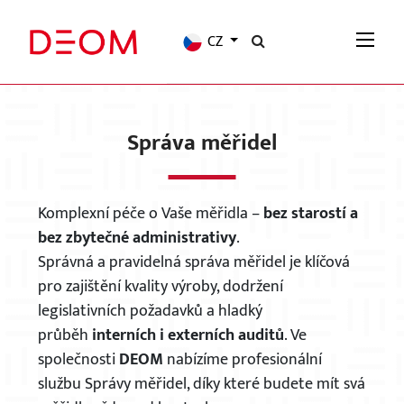
CZ
Správa měřidel
Komplexní péče o Vaše měřidla –
bez starostí a
bez zbytečné administrativy
.
Správná a pravidelná správa měřidel je klíčová
pro zajištění kvality výroby, dodržení
legislativních požadavků a hladký
průběh
interních i externích auditů
. Ve
společnosti
DEOM
nabízíme profesionální
službu Správy měřidel, díky které budete mít svá