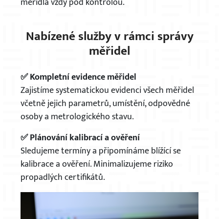
měřidla vždy pod kontrolou.
Nabízené služby v rámci správy
měřidel
✅ Kompletní evidence měřidel
Zajistíme systematickou evidenci všech měřidel
včetně jejich parametrů, umístění, odpovědné
osoby a metrologického stavu.
✅ Plánování kalibrací a ověření
Sledujeme termíny a připomínáme blížící se
kalibrace a ověření. Minimalizujeme riziko
propadlých certifikátů.