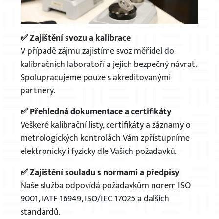
✅ Zajištění svozu a kalibrace
V případě zájmu zajistíme svoz měřidel do
kalibračních laboratoří a jejich bezpečný návrat.
Spolupracujeme pouze s akreditovanými
partnery.
✅ Přehledná dokumentace a certifikáty
Veškeré kalibrační listy, certifikáty a záznamy o
metrologických kontrolách Vám zpřístupníme
elektronicky i fyzicky dle Vašich požadavků.
✅ Zajištění souladu s normami a předpisy
Naše služba odpovídá požadavkům norem ISO
9001, IATF 16949, ISO/IEC 17025 a dalších
standardů.