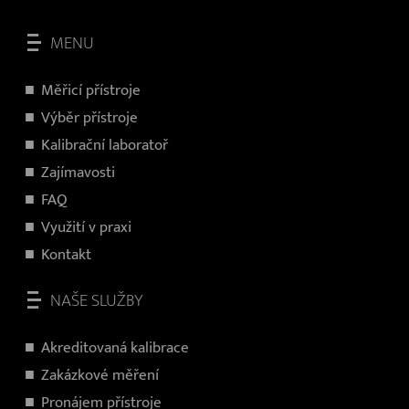
MENU
Měřicí přístroje
V
ýběr přístroje
Kalibrační laboratoř
Zajímavosti
FAQ
Využití v praxi
Kontakt
NAŠE SLUŽBY
Akreditovaná kalibrace
Zakázkové měření
Pronájem přístroje