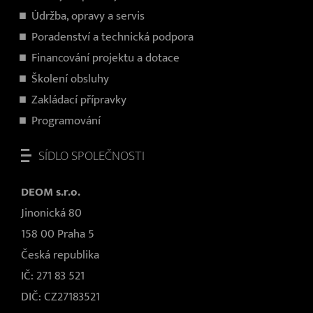
Údržba, opravy a servis
Poradenství a technická podpora
Financování projektu a dotace
Školení obsluhy
Zakládací přípravky
Programování
SÍDLO SPOLEČNOSTI
DEOM s.r.o.
Jinonická 80
158 00 Praha 5
Česká republika
IČ: 271 83 521
DIČ: CZ27183521