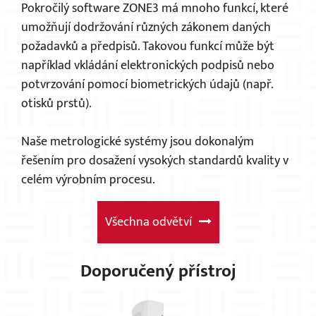
Pokročilý software ZONE3 má mnoho funkcí, které
umožňují dodržování různých zákonem daných
požadavků a předpisů. Takovou funkcí může být
například vkládání elektronických podpisů nebo
potvrzování pomocí biometrických údajů (např.
otisků prstů).
Naše metrologické systémy jsou dokonalým
řešením pro dosažení vysokých standardů kvality v
celém výrobním procesu.
Všechna odvětví
Doporučený přístroj
×