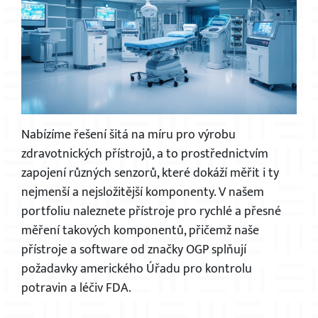
Nabízíme řešení šitá na míru pro výrobu
zdravotnických přístrojů, a to prostřednictvím
zapojení různých senzorů, které dokáží měřit i ty
nejmenší a nejsložitější komponenty. V našem
portfoliu naleznete přístroje pro rychlé a přesné
měření takových komponentů, přičemž naše
přístroje a software od značky OGP splňují
požadavky amerického Úřadu pro kontrolu
potravin a léčiv FDA.