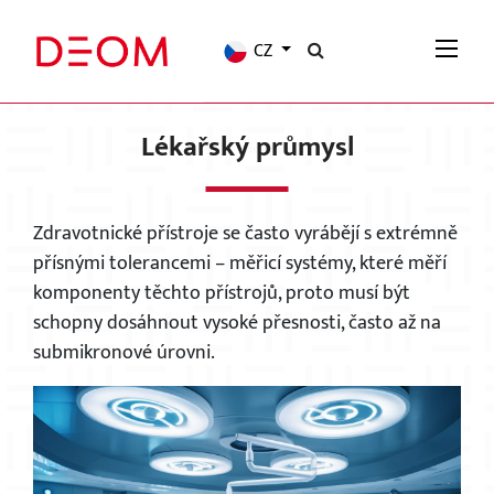
CZ
Lékařský průmysl
Zdravotnické přístroje se často vyrábějí s extrémně
přísnými tolerancemi – měřicí systémy, které měří
komponenty těchto přístrojů, proto musí být
schopny dosáhnout vysoké přesnosti, často až na
submikronové úrovni.