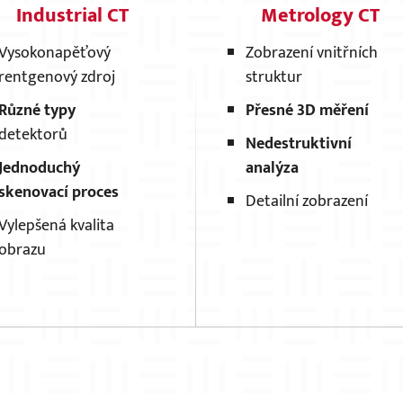
Industrial CT
Metrology CT
Vysokonapěťový
Zobrazení vnitřních
rentgenový zdroj
struktur
Různé typy
Přesné 3D měření
detektorů
Nedestruktivní
Jednoduchý
analýza
skenovací proces
Detailní zobrazení
Vylepšená kvalita
obrazu