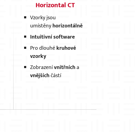
Horizontal CT
Vzorky jsou
umístěny
horizontálně
Intuitivní software
Pro dlouhé
kruhové
vzorky
Zobrazení
vnitřních
a
vnějších
částí
×