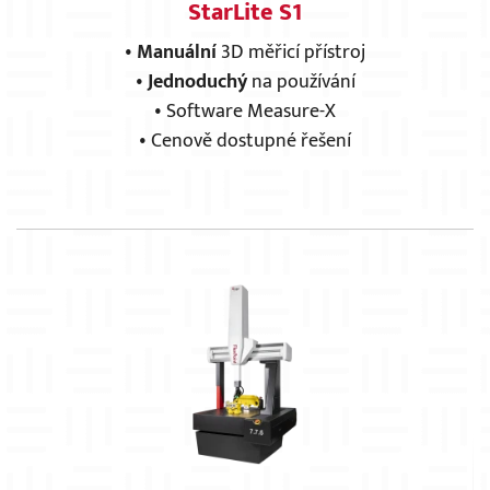
StarLite S1
•
Manuální
3D měřicí přístroj
•
Jednoduchý
na používání
• Software Measure-X
• Cenově dostupné řešení