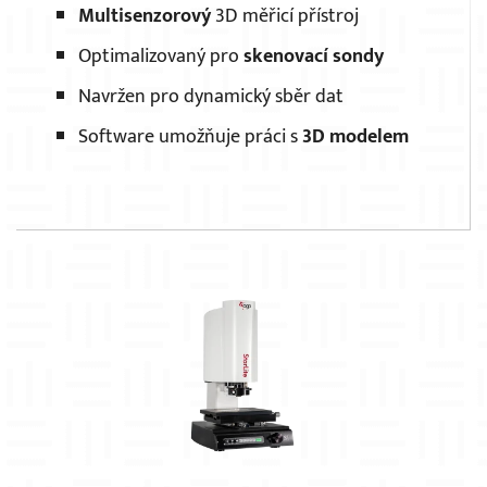
Multisenzorový
3D měřicí přístroj
Optimalizovaný pro
skenovací sondy
Navržen pro dynamický sběr dat
Software umožňuje práci s
3D modelem