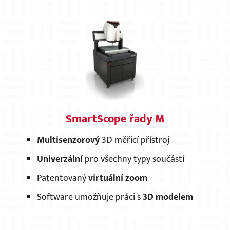
SmartScope řady M
Multisenzorový
3D měřicí přístroj
Univerzální
pro všechny typy součástí
Patentovaný
virtuální zoom
Software umožňuje práci s
3D modelem