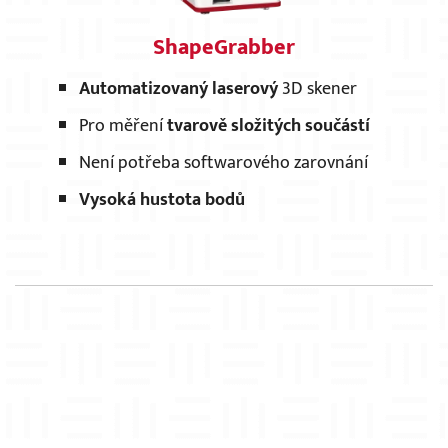
ShapeGrabber
Automatizovaný laserový
3D skener
Pro měření
tvarově složitých součástí
Není potřeba softwarového zarovnání
Vysoká hustota bodů