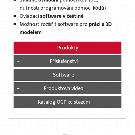
Snadné ovládání
pomocí ikon (bez
nutnosti programování pomocí kódů)
Ovládací
software v češtině
Možnost rozšířit software pro
práci s 3D
modelem
Produkty
Příslušenství
Software
Produktová videa
Katalog OGP ke stažení