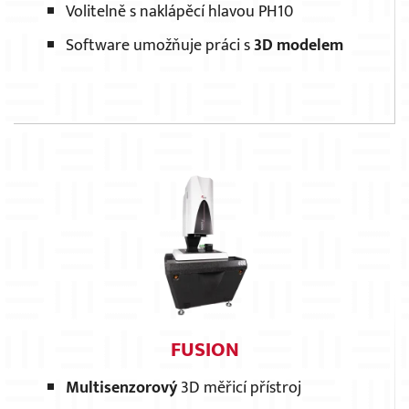
Volitelně s naklápěcí hlavou PH10
Software umožňuje práci s
3D modelem
FUSION
Multisenzorový
3D měřicí přístroj