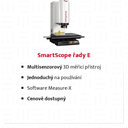
SmartScope řady E
Multisenzorový
3D měřicí přístroj
Jednoduchý
na používání
Software Measure-X
Cenově dostupný