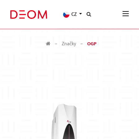
CZ
Značky
OGP