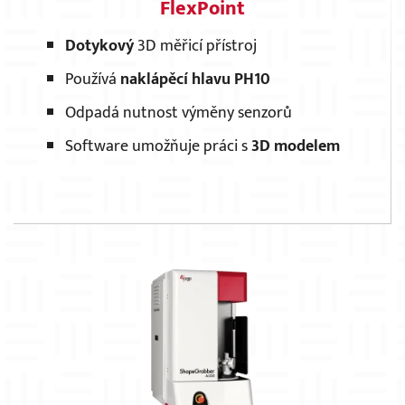
FlexPoint
Dotykový
3D měřicí přístroj
Používá
naklápěcí hlavu PH10
Odpadá nutnost výměny senzorů
Software umožňuje práci s
3D modelem