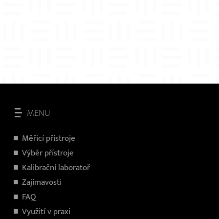
MENU
Měřicí přístroje
V
ýběr přístroje
Kalibrační laboratoř
Zajímavosti
FAQ
Využití v praxi