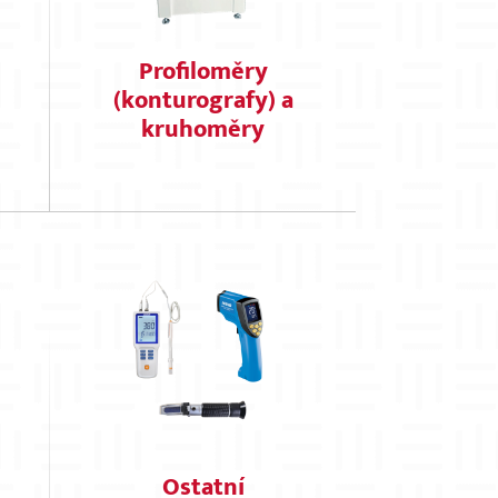
Profiloměry
(konturografy) a
kruhoměry
Ostatní