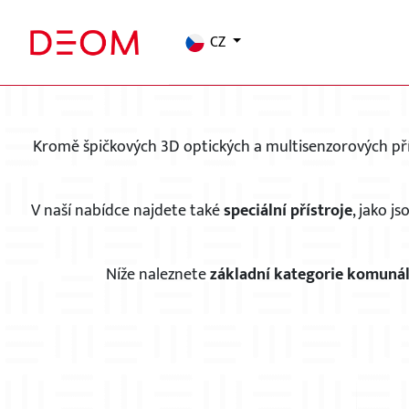
CZ
Kromě špičkových 3D optických a multisenzorových př
V naší nabídce najdete také
speciální přístroje
, jako j
Níže naleznete
základní kategorie komunál