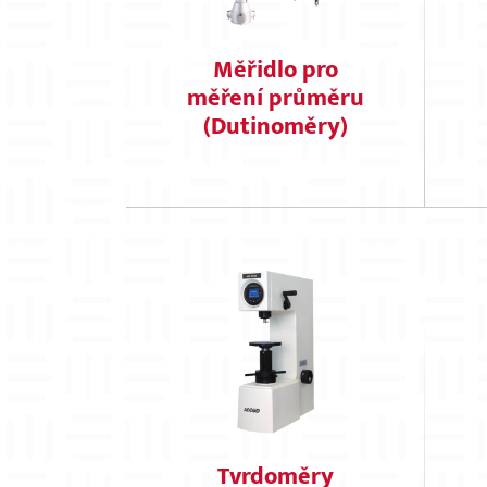
Měřidlo pro
měření průměru
(Dutinoměry)
Tvrdoměry