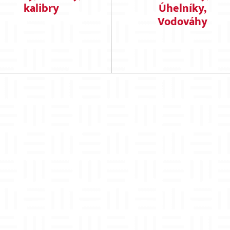
kalibry
Úhelníky,
Vodováhy