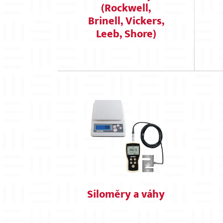
(Rockwell,
Brinell, Vickers,
Leeb, Shore)
Siloměry a váhy