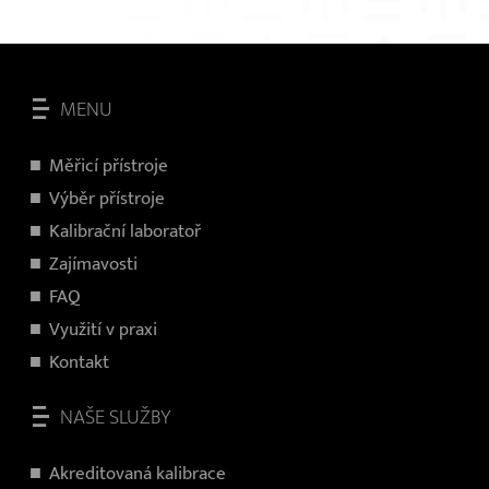
×
MENU
Měřicí přístroje
V
ýběr přístroje
Kalibrační laboratoř
Zajímavosti
FAQ
Využití v praxi
Kontakt
NAŠE SLUŽBY
Akreditovaná kalibrace