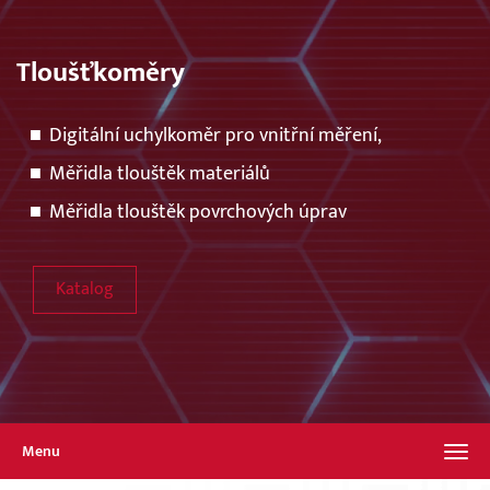
Tloušťkoměry
Digitální uchylkoměr pro vnitřní měření,
Měřidla tlouštěk materiálů
Měřidla tlouštěk povrchových úprav
Katalog
Menu