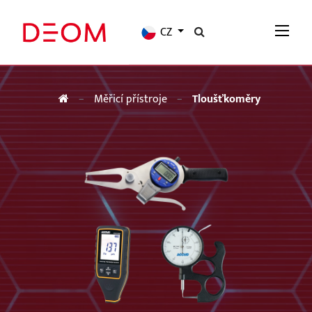
CZ
Měřicí přístroje
Tloušťkoměry