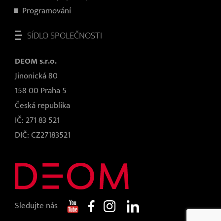
Programování
SÍDLO SPOLEČNOSTI
DEOM s.r.o.
Jinonická 80
158 00 Praha 5
Česká republika
IČ: 271 83 521
DIČ: CZ27183521
Sledujte nás