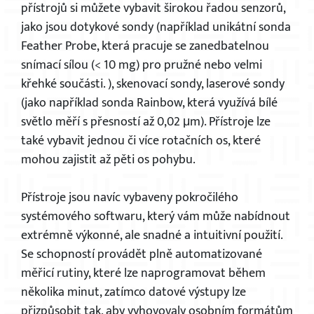
přístrojů si můžete vybavit širokou řadou senzorů,
jako jsou dotykové sondy (například unikátní sonda
Feather Probe, která pracuje se zanedbatelnou
snímací sílou (< 10 mg) pro pružné nebo velmi
křehké součásti. ), skenovací sondy, laserové sondy
(jako například sonda Rainbow, která využívá bílé
světlo měří s přesností až 0,02 μm). Přístroje lze
také vybavit jednou či více rotačních os, které
mohou zajistit až pěti os pohybu.
Přístroje jsou navíc vybaveny pokročilého
systémového softwaru, který vám může nabídnout
extrémně výkonné, ale snadné a intuitivní použití.
Se schopností provádět plně automatizované
měřicí rutiny, které lze naprogramovat během
několika minut, zatímco datové výstupy lze
přizpůsobit tak, aby vyhovovaly osobním formátům