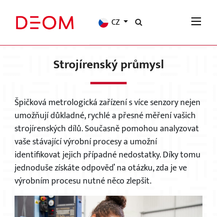
CZ
Strojírenský průmysl
Špičková metrologická zařízení s více senzory nejen
umožňují důkladné, rychlé a přesné měření vašich
strojírenských dílů. Současně pomohou analyzovat
vaše stávající výrobní procesy a umožní
identifikovat jejich případné nedostatky. Díky tomu
jednoduše získáte odpověď na otázku, zda je ve
výrobním procesu nutné něco zlepšit.