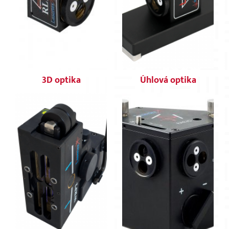
3D optika
Úhlová optika