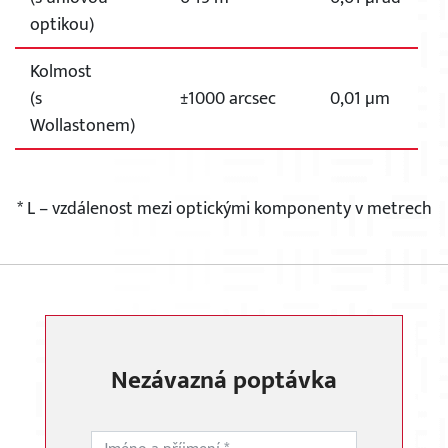
optikou)
Kolmost
(s
±1000 arcsec
0,01 µm
Wollastonem)
* L – vzdálenost mezi optickými komponenty v metrech
Nezávazná poptávka