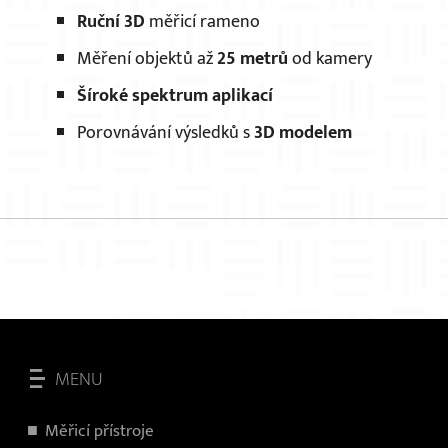
Ruční 3D
měřicí rameno
Měření objektů až
25 metrů
od kamery
Šíroké spektrum aplikací
Porovnávání výsledků s
3D modelem
MENU
Měřicí přístroje