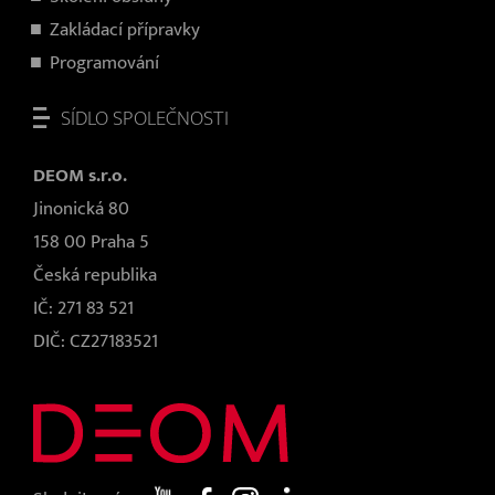
Zakládací přípravky
Programování
SÍDLO SPOLEČNOSTI
DEOM s.r.o.
Jinonická 80
158 00 Praha 5
Česká republika
IČ: 271 83 521
DIČ: CZ27183521