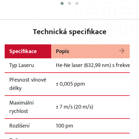
Technická specifikace
Specifikace
Popis
Typ Laseru
He-Ne laser (632,99 nm) s frekvenční
Přesnost vlnové
± 0,005 ppm
délky
Maximální
± 7 m/s (20 m/s)
rychlost
Rozlišení
100 pm