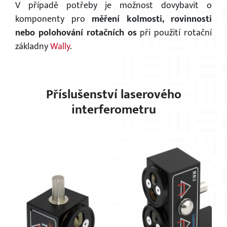
V případě potřeby je možnost dovybavit o
komponenty pro
měření kolmosti, rovinnosti
nebo
polohování rotačních os
při použití rotační
základny
Wally
.
Příslušenství laserového
interferometru