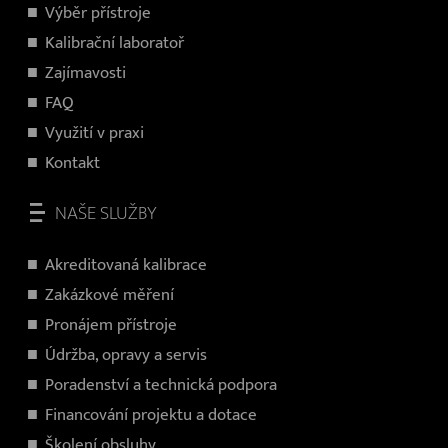
V
ýběr přístroje
Kalibrační laboratoř
Zajímavosti
FAQ
Využití v praxi
Kontakt
NAŠE SLUŽBY
Akreditovaná kalibrace
Zakázkové měření
Pronájem přístroje
Údržba, opravy a servis
Poradenství a technická podpora
Financování projektu a dotace
Školení obsluhy