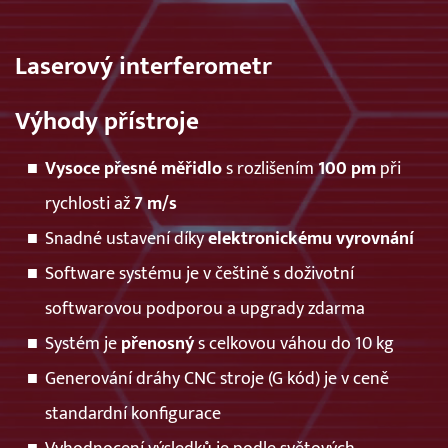
Laserový interferometr
Výhody přístroje
Vysoce přesné měřidlo
s rozlišením
100 pm
při
rychlosti až
7 m/s
Snadné ustavení díky
elektronickému vyrovnání
Software systému je v češtině s doživotní
softwarovou podporou a upgrady zdarma
Systém je
přenosný
s celkovou váhou do 10 kg
Generování dráhy CNC stroje (G kód) je v ceně
standardní konfigurace