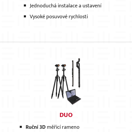
Jednoduchá instalace a ustavení
Vysoké posuvové rychlosti
DUO
Ruční 3D
měřicí rameno