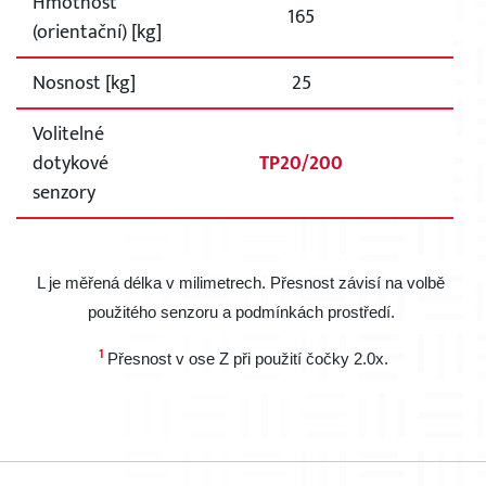
Hmotnost
165
(orientační) [kg]
Nosnost [kg]
25
Volitelné
dotykové
TP20/200
senzory
L je měřená délka v milimetrech. Přesnost závisí na volbě 
použitého senzoru a podmínkách prostředí. 
1 
Přesnost v ose Z při použití čočky 2.0x.