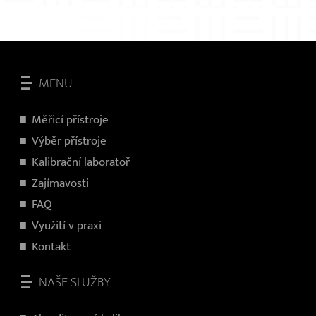
MENU
Měřicí přístroje
V
ýběr přístroje
Kalibrační laboratoř
Zajímavosti
FAQ
Využití v praxi
Kontakt
NAŠE SLUŽBY