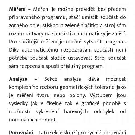
Měření
–
Měření je možné provídět bez předem
připraveného programu, stačí umístit součást do
zorného pole, stisknout zelené tlačítko a stroj sám
rozpozná tvary na součásti a automaticky je změří.
Pro složitější měření je možné vytvořit program.
Díky automatickému rozpoznávání součástí není
potřeba součást složitě ustavovat. Stroj součást
sám rozpozná a spustí příslušný program.
Analýza
–
Sekce analýza dává možnost
komplexního rozboru geometrických tolerancí jako
je měření tvaru nebo polohy. Výstupem jsou
výsledky jak v číselné tak v grafické podobě s
možností vykreslení barevných odchylek od
nominálních hodnot.
Porovnání
–
Tato sekce slouží pro rychlé porovnání