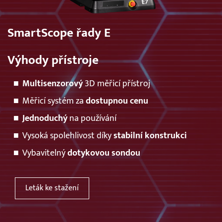
SmartScope řady E
Výhody přístroje
Multisenzorový
3D měřicí přístroj
Měřicí systém za
dostupnou cenu
Jednoduchý
na používání
Vysoká spolehlivost díky
stabilní konstrukci
Vybavitelný
dotykovou
sondou
Leták ke stažení