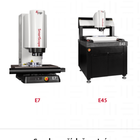
E7
E45