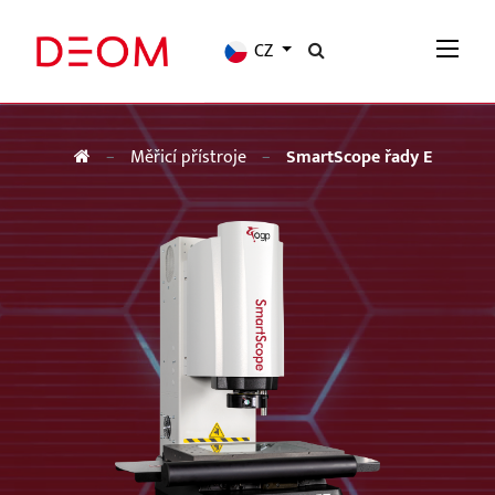
CZ
Měřicí přístroje
SmartScope řady E