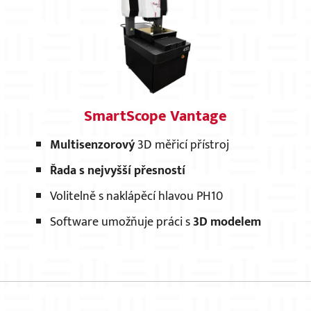
SmartScope Vantage
Multisenzorový
3D měřicí přístroj
Řada s nejvyšší přesností
Volitelně s naklápěcí hlavou PH10
Software umožňuje práci s
3D modelem