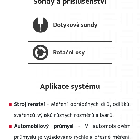
Sondy a příslušenství
Dotykové sondy
Rotační osy
Aplikace systému
Strojírenství
- Měření obráběných dílů, odlitků,
svařenců, výlisků různých rozměrů a tvarů.
Automobilový průmysl
- V automobilovém
průmyslu je vyžadováno rychle a přesné měření.