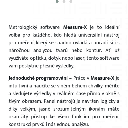
Metrologický software
Measure-X
je to ideální
volba pro každého, kdo hledá univerzální nástroj
pro měření, který se snadno ovládá a poradí si i s
náročnou analýzou tvarů nebo kontur. Ať už
využíváte opticku, dotyk nebo laser, tento software
vám poskytne přesné výsledky.
×
Jednoduché programování
–
Práce v
Measure-X
je
intuitivní a naučíte se v něm během chvilky. měříte
a sledujete výsledky v reálném čase přímo v okně s
živým obrazem. Panel nástrojů je navržen logicky a
díky velkým, jasně srozumitelným ikonám máte
okamžitý přístup ke všem funkcím pro měření,
konstrukci prvků i následnou analýzu.