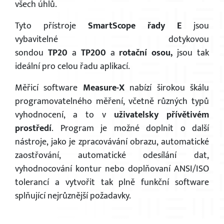
všech úhlů.
Tyto přístroje
SmartScope řady E
jsou
vybavitelné dotykovou
sondou
TP20
a
TP200
a
rotační osou,
jsou tak
ideální pro celou řadu aplikací.
Měřicí software
Measure-X
nabízí širokou škálu
programovatelného měření, včetně různých typů
vyhodnocení, a to v
uživatelsky přívětivém
prostředí
. Program je možné doplnit o další
nástroje, jako je zpracovávání obrazu, automatické
zaostřování, automatické odesílání dat,
vyhodnocování kontur nebo doplňovaní ANSI/ISO
tolerancí a vytvořit tak plně funkční software
splňující nejrůznější požadavky.