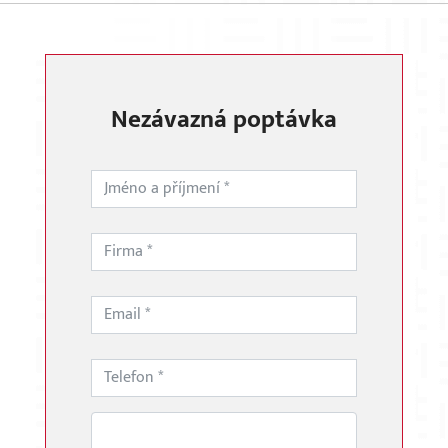
Nezávazná poptávka