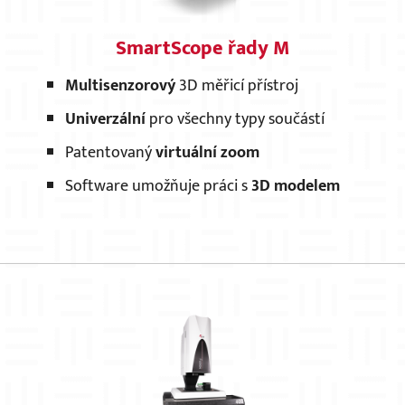
SmartScope řady M
Multisenzorový
3D měřicí přístroj
Univerzální
pro všechny typy součástí
Patentovaný
virtuální zoom
Software umožňuje práci s
3D modelem