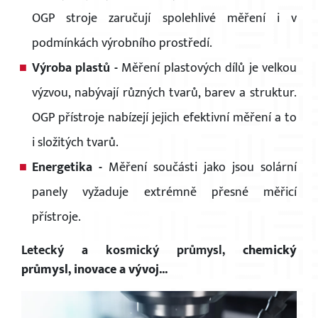
OGP stroje zaručují spolehlivé měření i v
podmínkách výrobního prostředí.
Výroba plastů -
Měření
plastových dílů je velkou
výzvou, nabývají různých tvarů, barev a struktur.
OGP přístroje nabízejí jejich efektivní měření a to
i složitých tvarů.
Energetika -
Měření součásti jako jsou solární
panely vyžaduje extrémně přesné měřicí
přístroje.
Letecký a kosmický průmysl,
chemický
průmysl,
inovace a vývoj...