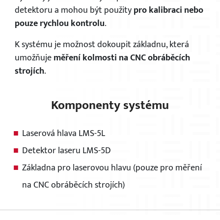
detektoru a mohou být použity
pro kalibraci nebo
pouze rychlou kontrolu
.
K systému je možnost dokoupit základnu, která
umožňuje
měření kolmosti na CNC obráběcích
strojích
.
Komponenty systému
Laserová hlava LMS-5L
Detektor laseru LMS-5D
Základna pro laserovou hlavu (pouze pro měření
na CNC obráběcích strojích)