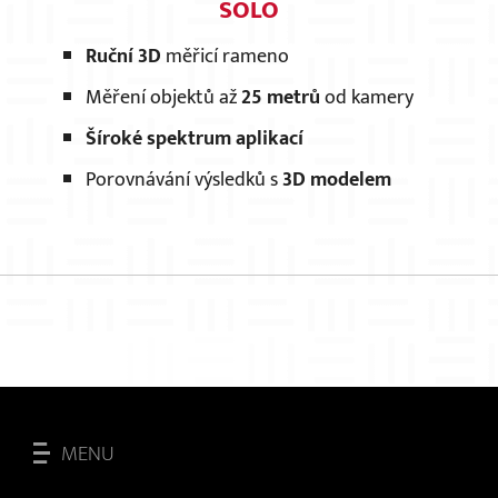
SOLO
Ruční 3D
měřicí rameno
Měření objektů až
25 metrů
od kamery
Šíroké spektrum aplikací
Porovnávání výsledků s
3D modelem
MENU