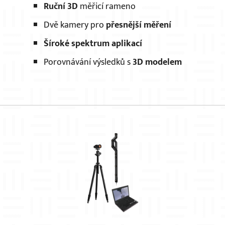
Ruční 3D
měřicí rameno
Dvě kamery pro
přesnější měření
Šíroké spektrum aplikací
Porovnávání výsledků s
3D modelem