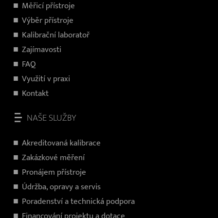
Měřicí přístroje
V
ýběr přístroje
Kalibrační laboratoř
Zajímavosti
FAQ
Využití v praxi
Kontakt
NAŠE SLUŽBY
Akreditovaná kalibrace
Zakázkové měření
Pronájem přístroje
Údržba, opravy a servis
Poradenství a technická podpora
Financování projektu a dotace