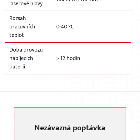
laserové hlavy
Rozsah
pracovních
0-40 °C
teplot
Doba provozu
nabíjecích
> 12 hodin
baterií
Nezávazná poptávka