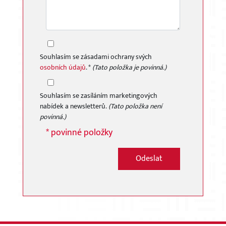
Souhlasím se zásadami ochrany svých
osobních údajů
. *
(Tato položka je povinná.)
Souhlasím se zasíláním marketingových
nabídek a newsletterů.
(Tato položka není
povinná.)
* povinné položky
Odeslat