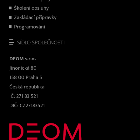
Školení obsluhy
Zakládací přípravky
Programování
SÍDLO SPOLEČNOSTI
DEOM s.r.o.
Jinonická 80
158 00 Praha 5
Česká republika
IČ: 271 83 521
DIČ: CZ27183521