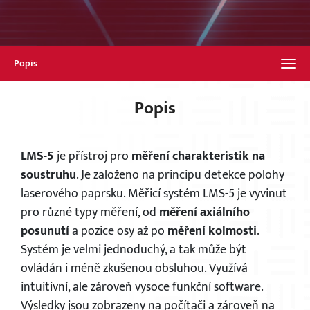
Popis
Popis
LMS-5
je přístroj pro
měření charakteristik na
soustruhu
. Je založeno na principu detekce polohy
laserového paprsku. Měřicí systém LMS-5 je vyvinut
pro různé typy měření, od
měření axiálního
posunutí
a pozice osy až po
měření kolmosti
.
Systém je velmi jednoduchý, a tak může být
ovládán i méně zkušenou obsluhou. Využívá
intuitivní, ale zároveň vysoce funkční software.
Výsledky jsou zobrazeny na počítači a zároveň na