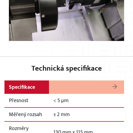
Technická specifikace
Specifikace
Přesnost
< 5 µm
Měřený rozsah
± 2 mm
Rozměry
130 mm x 115 mm