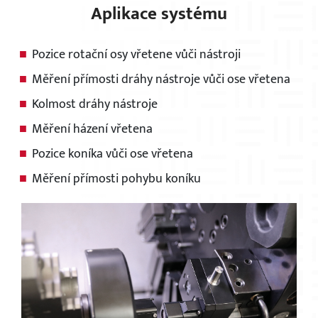
Aplikace systému
Pozice rotační osy vřetene vůči nástroji
Měření přímosti dráhy nástroje vůči ose vřetena
Kolmost dráhy nástroje
Měření házení vřetena
Pozice koníka vůči ose vřetena
Měření přímosti pohybu koníku