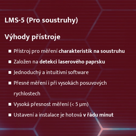
LMS-5 (Pro soustruhy)
Výhody přístroje
Přístroj pro měření
charakteristik na soustruhu
Založen na
detekci laserového paprsku
Jednoduchý a intuitivní software
Přesné měření i při vysokách posuvových
rychlostech
Vysoká přesnost měření (< 5 µm)
Ustavení a instalace je hotová
v řádu minut