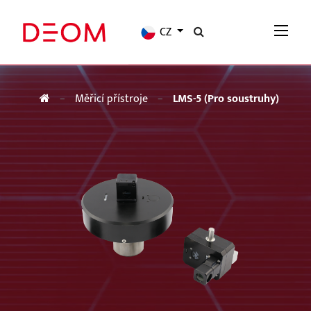
CZ
Měřicí přístroje
LMS-5 (Pro soustruhy)