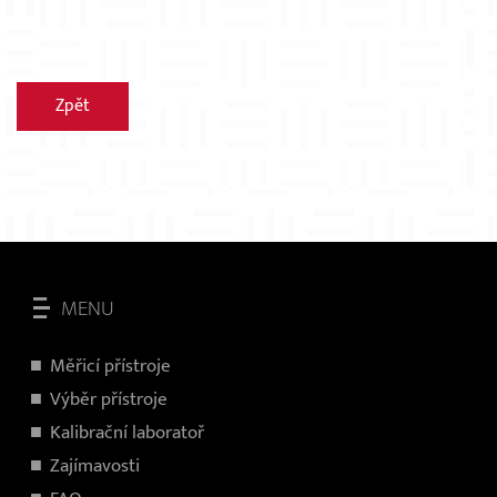
Zpět
MENU
Měřicí přístroje
V
ýběr přístroje
Kalibrační laboratoř
Zajímavosti