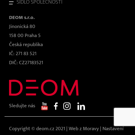
SÍDLO SPOLEČNOSTI
DEOM s.r.o.
Jinonická 80
158 00 Praha 5
Česká republika
IČ: 271 83 521
DIČ: CZ27183521
Sledujte nás
Copyright © deom.cz 2021 |
Web z Moravy
|
Nastavení