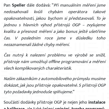
Pan
Speller
dále dodává: “
Při manuálním měření
jsme
nedosahovali kvůli chybám operátora takové
opakovatelnosti, jakou bychom si představovali. To je
×
jednou s hlavních výhod přístrojů OGP – zvyšujeme
kvalitu a přesnost měření a jako bonus ještě ušetříme
čas.
V posledním roce jsme v důsledku toho
nezaznamenali žádné chyby měření.
Čas nutný k nalezení problému ve výrobě se snížil,
přistroje nám umožňují offline programování a měření
všech komplikovaných charakteristik.
Naším zákazníkům z automobilového průmyslu musíme
dokázat, jak jsou přístroje opakovatelné. S přístroji OGP
tyto požadavky jednoduše splňujeme.
“
Součástí dodávky přístroje OGP je nejen jeho
instalace