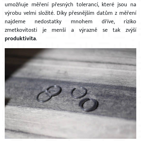
umožňuje měření přesných tolerancí, které jsou na
výrobu velmi složité. Díky přesnějším datům z měření
najdeme nedostatky mnohem dříve, riziko
zmetkovitosti je menší a výrazně se tak zvýší
produktivita
.