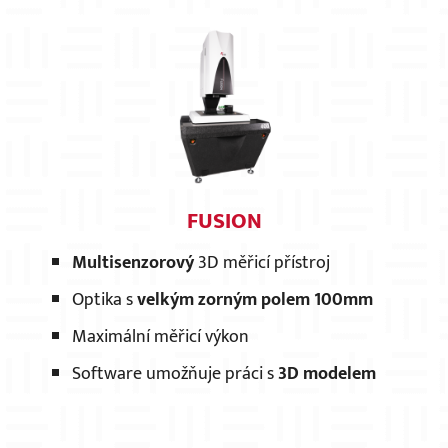
FUSION
Multisenzorový
3D měřicí přístroj
×
Optika s
velkým zorným polem 100mm
Maximální měřicí výkon
Software umožňuje práci s
3D modelem