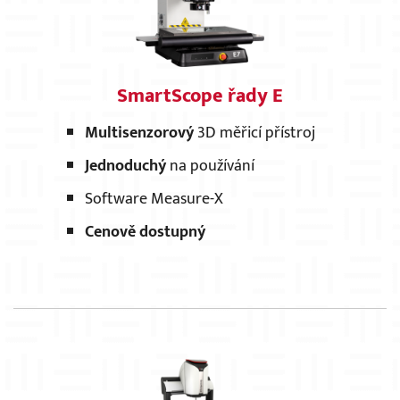
SmartScope řady E
Multisenzorový
3D měřicí přístroj
Jednoduchý
na používání
Software Measure-X
Cenově dostupný