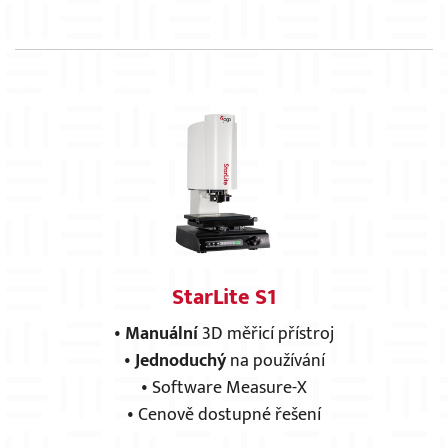
StarLite S1
•
Manuální
3D měřicí přístroj
•
Jednoduchý
na používání
• Software Measure-X
• Cenově dostupné řešení