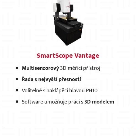
SmartScope Vantage
Multisenzorový
3D měřicí přístroj
Řada s nejvyšší přesností
Volitelně s naklápěcí hlavou PH10
Software umožňuje práci s
3D modelem