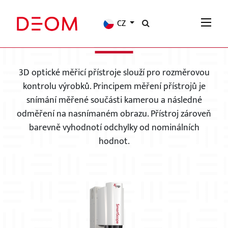
CZ
3D OPTICKÉ MĚŘICÍ PŘÍSTROJE
3D optické měřicí přístroje slouží pro rozměrovou
kontrolu výrobků. Principem měření přístrojů je
snímání měřené součásti kamerou a následné
odměření na nasnímaném obrazu. Přístroj zároveň
barevně vyhodnotí odchylky od nominálních
hodnot.