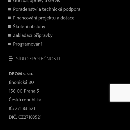
Údržba, opravy a servis
Poradenství a technická podpora
Financování projektu a dotace
Školení obsluhy
Zakládací přípravky
Programování
SÍDLO SPOLEČNOSTI
DEOM s.r.o.
Jinonická 80
158 00 Praha 5
Česká republika
IČ: 271 83 521
DIČ: CZ27183521