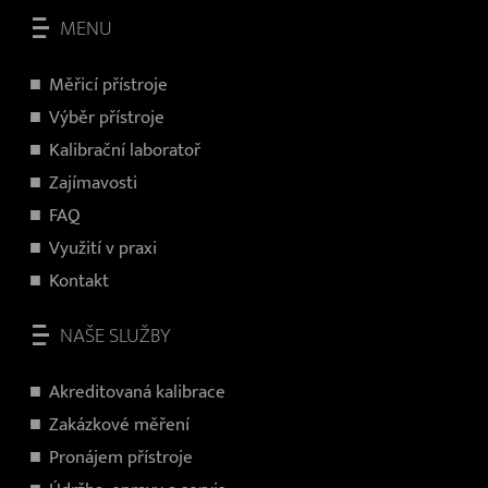
MENU
Měřicí přístroje
V
ýběr přístroje
Kalibrační laboratoř
Zajímavosti
FAQ
Využití v praxi
Kontakt
NAŠE SLUŽBY
Akreditovaná kalibrace
Zakázkové měření
Pronájem přístroje