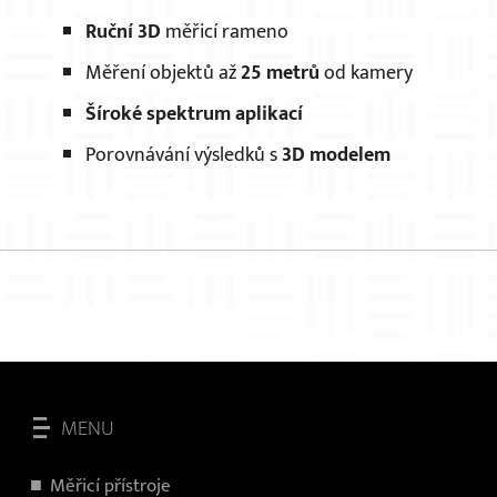
Ruční 3D
měřicí rameno
Měření objektů až
25 metrů
od kamery
Šíroké spektrum aplikací
Porovnávání výsledků s
3D modelem
MENU
Měřicí přístroje