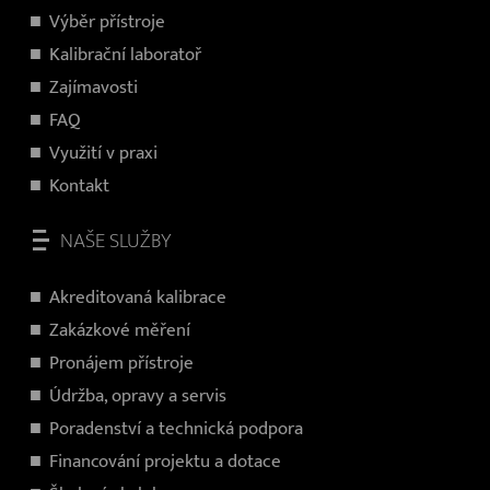
V
ýběr přístroje
Kalibrační laboratoř
Zajímavosti
FAQ
Využití v praxi
Kontakt
NAŠE SLUŽBY
Akreditovaná kalibrace
Zakázkové měření
Pronájem přístroje
Údržba, opravy a servis
Poradenství a technická podpora
Financování projektu a dotace