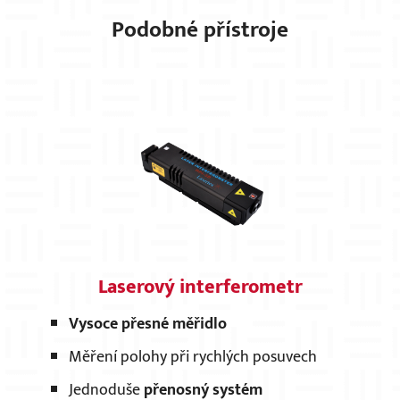
Podobné přístroje
Laserový interferometr
Vysoce přesné měřidlo
Měření polohy při rychlých posuvech
Jednoduše
přenosný systém