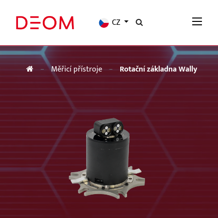
CZ
Měřicí přístroje
Rotační základna Wally