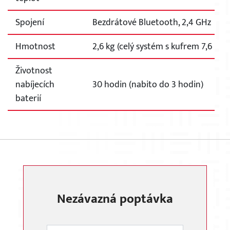
Spojení
Bezdrátové Bluetooth, 2,4 GHz
Hmotnost
2,6 kg (celý systém s kufrem 7,6 kg)
Životnost
nabíjecích
30 hodin (nabito do 3 hodin)
baterií
Nezávazná poptávka