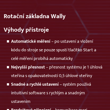
Rotační základna Wally
Výhody přístroje
Automatické měření
– po ustavení a vložení
kódu do stroje se pouze spustí tlačítko Start a
celé měření probíhá automaticky
Nejvyšší přesnost
– přesnost systému je 1 úhlová
vteřina s opakovatelností 0,5 úhlové vteřiny
Snadné a rychlé ustavení
– systém používá
intuitivní software s rychlým a snadným
ustavením