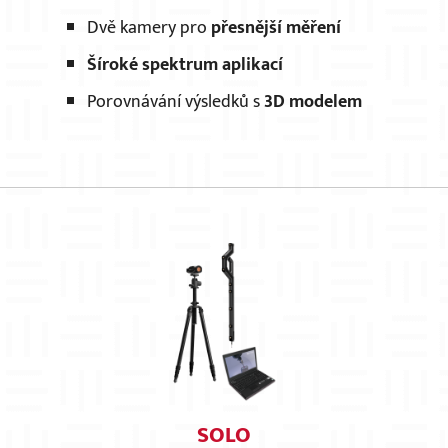
Dvě kamery pro
přesnější měření
Šíroké spektrum aplikací
Porovnávání výsledků s
3D modelem
SOLO