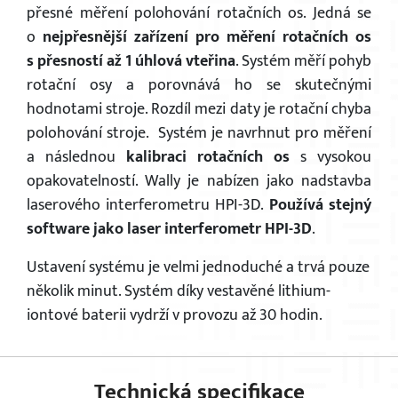
přesné měření polohování rotačních os. Jedná se
o
nejpřesnější zařízení pro měření rotačních os
s přesností až 1 úhlová vteřina
. Systém měří pohyb
rotační osy a porovnává ho se skutečnými
hodnotami stroje. Rozdíl mezi daty je rotační chyba
polohování stroje. Systém je navrhnut pro měření
a následnou
kalibraci rotačních os
s vysokou
opakovatelností. Wally je nabízen jako nadstavba
laserového interferometru HPI-3D.
Používá stejný
software jako laser interferometr HPI-3D
.
Ustavení systému je velmi jednoduché a trvá pouze
několik minut. Systém díky vestavěné lithium-
iontové baterii vydrží v provozu až 30 hodin.
Technická specifikace