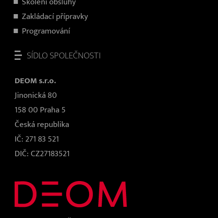
Školení obsluhy
Zakládací přípravky
Programování
SÍDLO SPOLEČNOSTI
DEOM s.r.o.
Jinonická 80
158 00 Praha 5
Česká republika
IČ: 271 83 521
DIČ: CZ27183521