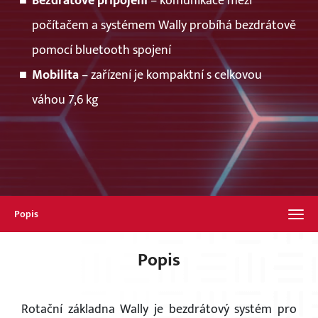
Bezdrátové připojení
– komunikace mezi
počítačem a systémem Wally probíhá bezdrátově
pomocí bluetooth spojení
Mobilita
– zařízení je kompaktní s celkovou
váhou 7,6 kg
Popis
Popis
Rotační základna Wally je bezdrátový systém pro