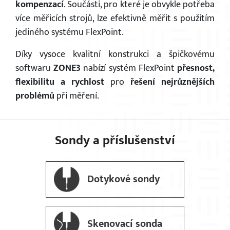
kompenzací
. Součásti, pro které je obvykle potřeba
více měřicích strojů, lze efektivně měřit s použitím
jediného systému FlexPoint.
Díky vysoce kvalitní konstrukci a špičkovému
softwaru
ZONE3
nabízí systém FlexPoint
přesnost,
flexibilitu a rychlost
pro
řešení nejrůznějších
problémů
při měření.
Sondy a příslušenství
Dotykové sondy
Skenovací sonda