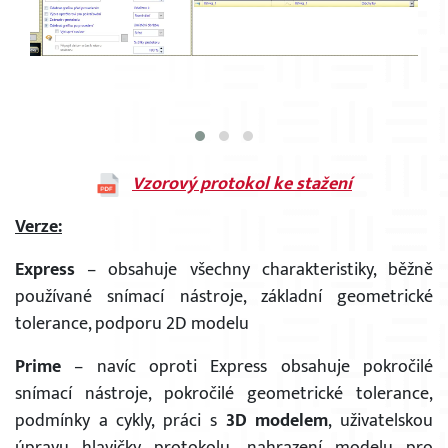
Vzorový protokol ke stažení
Verze:
Express
– obsahuje všechny charakteristiky, běžně
používané snímací nástroje, základní geometrické
tolerance, podporu 2D modelu
Prime
– navíc oproti Express obsahuje pokročilé
snímací nástroje, pokročilé geometrické tolerance,
podmínky a cykly, práci s
3D modelem
, uživatelskou