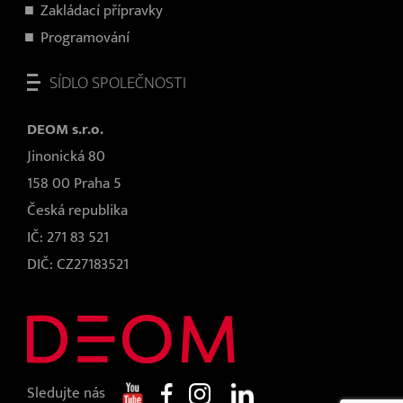
Zakládací přípravky
Programování
SÍDLO SPOLEČNOSTI
DEOM s.r.o.
Jinonická 80
158 00 Praha 5
Česká republika
IČ: 271 83 521
DIČ: CZ27183521
Sledujte nás