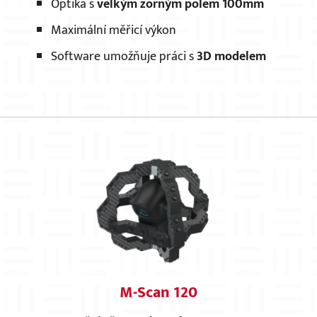
Optika s
velkým zorným polem 100mm
Maximální měřicí výkon
Software umožňuje práci s
3D modelem
M-Scan 120