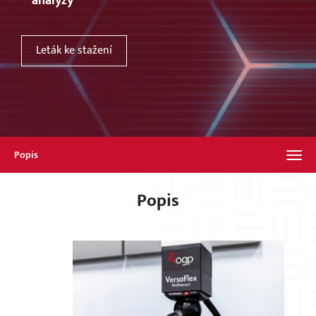
analýzy
Leták ke stažení
Popis
Popis