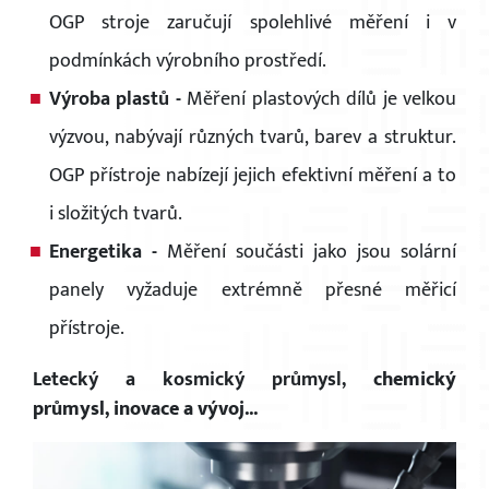
OGP stroje zaručují spolehlivé měření i v
podmínkách výrobního prostředí.
Výroba plastů -
Měření
plastových dílů je velkou
výzvou, nabývají různých tvarů, barev a struktur.
OGP přístroje nabízejí jejich efektivní měření a to
i složitých tvarů.
Energetika -
Měření součásti jako jsou solární
panely vyžaduje extrémně přesné měřicí
přístroje.
Letecký a kosmický průmysl,
chemický
průmysl,
inovace a vývoj...