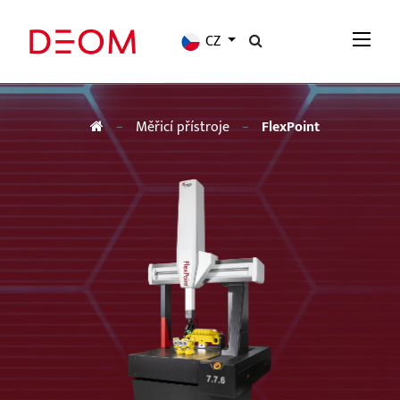
CZ
Měřicí přístroje
FlexPoint