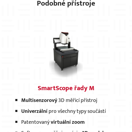
Podobné přístroje
SmartScope řady M
Multisenzorový
3D měřicí přístroj
Univerzální
pro všechny typy součástí
Patentovaný
virtuální zoom