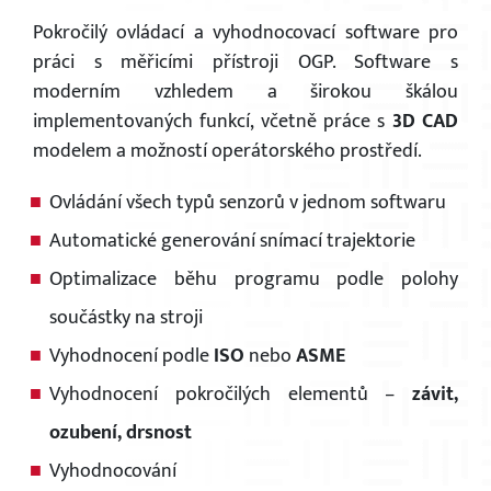
Pokročilý ovládací a vyhodnocovací software pro
práci s měřicími přístroji OGP. Software s
moderním vzhledem a širokou škálou
implementovaných funkcí, včetně práce s
3D CAD
modelem a možností operátorského prostředí.
Ovládání všech typů senzorů v jednom softwaru
Automatické generování snímací trajektorie
Optimalizace běhu programu podle polohy
součástky na stroji
Vyhodnocení podle
ISO
nebo
ASME
Vyhodnocení pokročilých elementů –
závit,
ozubení, drsnost
Vyhodnocování