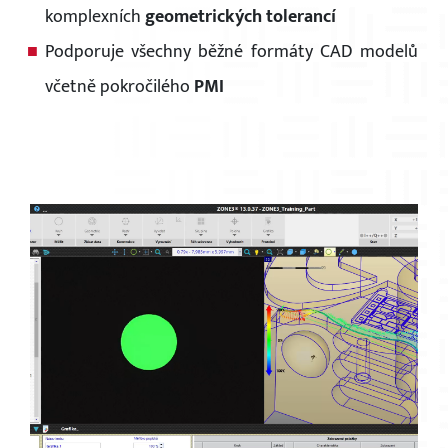
komplexních
geometrických tolerancí
Podporuje všechny běžné formáty CAD modelů
včetně pokročilého
PMI
×