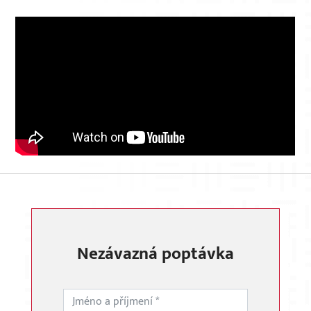
Nezávazná poptávka