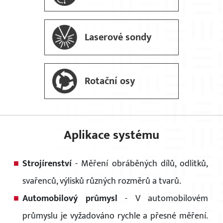
Laserové sondy
Rotační osy
Aplikace systému
Strojírenství
- Měření obráběných dílů, odlitků,
svařenců, výlisků různých rozměrů a tvarů.
Automobilový průmysl
- V automobilovém
průmyslu je vyžadováno rychle a přesné měření.