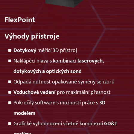
FlexPoint
Výhody přístroje
Dotykový
měřicí 3D přístroj
Naklápěcí hlava s kombinací
laserových,
dotykových a optických sond
Odpadá nutnost opakované výměny senzorů
Vzduchové vedení
pro maximální přesnost
Pokročilý software s možností práce s
3D
modelem
Grafické vyhodnocení včetně komplexní
GD&T